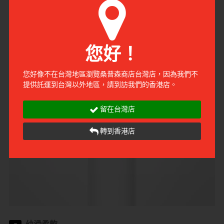
溫和親膚
5
您好！
乳膠有可能會引起刺激，所以由親膚聚氨酯 (PU) 物料製成的
相模元祖絕對是合適的選擇。
您好像不在台灣地區瀏覽桑普森商店台灣店，因為我們不
提供託運到台灣以外地區，請到訪我們的香港店。
留在台灣店
轉到香港店