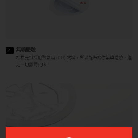
無嗅體驗
4
相模元祖採用聚氨酯 (PU) 物料，所以能帶給你無嗅體驗，趕
走一切難聞氣味。