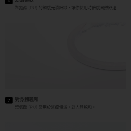
幼滑柔軟
6
聚氨酯 (PU) 的觸感光滑細緻，讓你使用時倍感自然舒適。
對身體親和
7
聚氨酯 (PU) 常用於醫療領域，對人體親和。