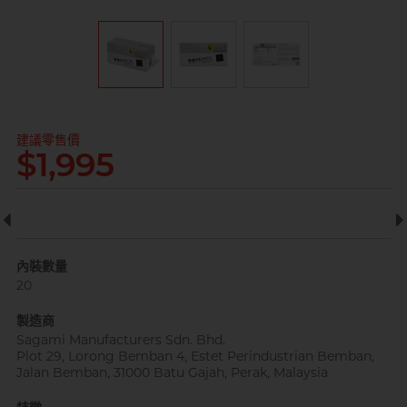
全部
情趣玩具
完美主義藝文青 Sandy
建議零售價
$1,995
已婚廣告型佬 K
內裝數量
20
製造商
Sagami Manufacturers Sdn. Bhd.
肌肉型暖男 James
Plot 29, Lorong Bemban 4, Estet Perindustrian Bemban,
Jalan Bemban, 31000 Batu Gajah, Perak, Malaysia