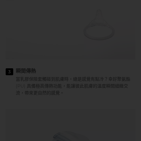
瞬間傳熱
3
當乳膠保險套觸碰到肌膚時，總是感覺有點冷？幸好聚氨酯
(PU) 具備極高傳熱功能，能讓彼此肌膚的溫度瞬間細緻交
流，帶來更自然的感覺。