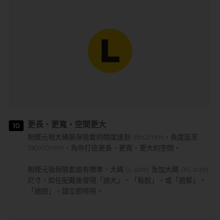
更長、更寬，空間更大
10
相模元祖大碼裝保險套的闊度達到 58±2mm，長度延至
190±10mm，為你打造更長、更寬，更大的空間。
相模元祖保險套設有標準、大碼 (L size) 及加大碼 (XL size)
尺寸。如在配戴後發現「過大」、「鬆脫」，或「過緊」、
「過短」，請立即停用。