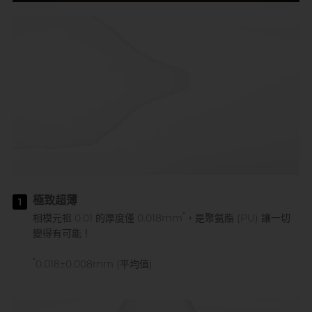
極致超薄
1
*
相模元祖 0.01 的厚度僅 0.018mm
，是聚氨酯 (PU) 讓一切
變得有可能！
*
0.018±0.008mm (平均值)