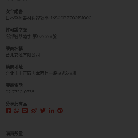
安全證書
日本醫療器材認證號碼: 14500BZZ00151000
許可證字號
衛部醫器輸字 第027578號
藥商名稱
台北安滙有限公司
藥商地址
台北市中正區忠孝西路一段66號28樓
藥商電話
02-7720-0338
分享此商品
購買數量