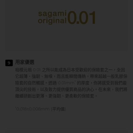
用家優選
9
相模元祖 0.01 之所以能成為日本受歡迎的保險套之一，全因
它超薄、強韌、無嗅，而且能瞬間傳熱，帶來超越一般乳膠保
*
險套的自然觸感。透過 0.01mm
的厚度，你將感受到我們最
頂尖的技術，以及致力提供優質商品的決心。在未來，我們將
繼續研創出更薄、更強韌、更柔軟的保險套。
*
0.018±0.008mm (平均值)