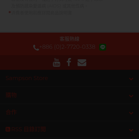
*
及預防感染愛滋病 (AIDS) 或其他性病。
*
消費者使用前應詳閱商品說明書
客服熱線
+886 (0)2-7720-0338
Sampson Store
購物
合作
RSS 目錄訂閲