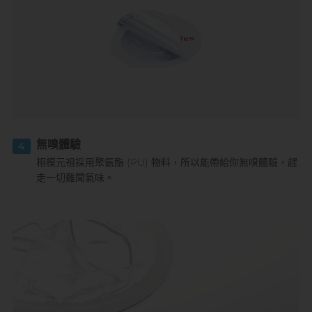
無嗅體驗
4
相模元祖採用聚氨酯 (PU) 物料，所以能帶給你無嗅體驗，趕
走一切難聞氣味。