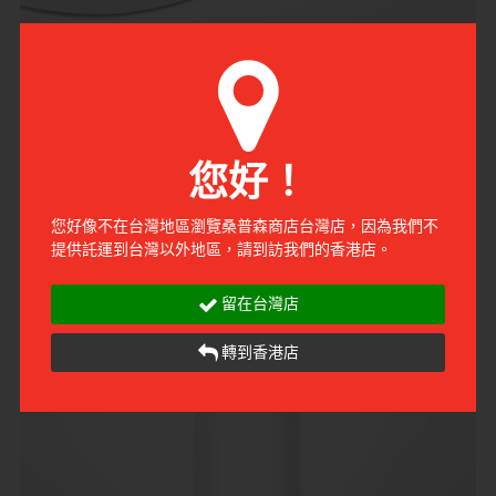
溫和親膚
5
您好！
乳膠有可能會引起刺激，所以由親膚聚氨酯 (PU) 物料製成的
相模元祖絕對是合適的選擇。
您好像不在台灣地區瀏覽桑普森商店台灣店，因為我們不
提供託運到台灣以外地區，請到訪我們的香港店。
留在台灣店
轉到香港店