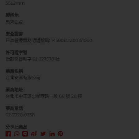
55±2mm
製造地
馬來西亞
安全證書
日本醫療器材認證號碼: 14500BZZ00151000
許可證字號
衛部醫器輸字 第 027578 號
藥商名稱
台北安滙有限公司
藥商地址
台北市中正區忠孝西路一段 66 號 28 樓
藥商電話
02-7720-0338
分享此商品