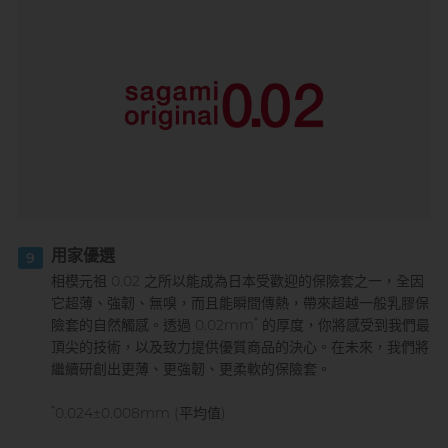
用家優選
9
相模元祖 0.02 之所以能成為日本受歡迎的保險套之一，全因
它超薄、強韌、無嗅，而且能瞬間傳熱，帶來超越一般乳膠保
*
險套的自然觸感。透過 0.02mm
的厚度，你將感受到我們最
頂尖的技術，以及致力提供優質商品的決心。在未來，我們將
繼續研創出更薄、更強韌、更柔軟的保險套。
*
0.024±0.008mm (平均值)