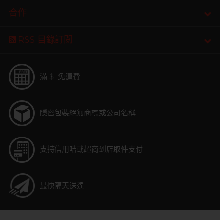
合作
RSS 目錄訂閲
滿 $1 免運費
隱密包裝
絕無商標或公司名稱
支持信用咭或超商到店取件支付
最快隔天送達