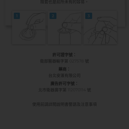
險套也是前所未有的容易。
1
2
3
許可證字號：
衛部醫器輸字第 027578 號
藥商：
台北安滙有限公司
廣告許可字號：
北市衛器廣字第 112070114 號
使用前請詳閱說明書警語及注意事項