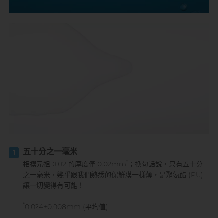
五十分之一毫米
1
*
相模元祖 0.02 的厚度僅 0.02mm
；換句話說，只有五十分
之一毫米，幾乎跟我們熟悉的保鮮膜一樣薄，是聚氨酯 (PU)
讓一切變得有可能！
*
0.024±0.008mm (平均值)