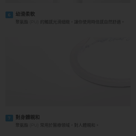
幼滑柔軟
6
聚氨酯 (PU) 的觸感光滑細緻，讓你使用時倍感自然舒適。
對身體親和
7
聚氨酯 (PU) 常用於醫療領域，對人體親和。