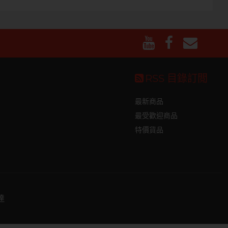
RSS 目錄訂閲
最新商品
最受歡迎商品
特價貨品
達