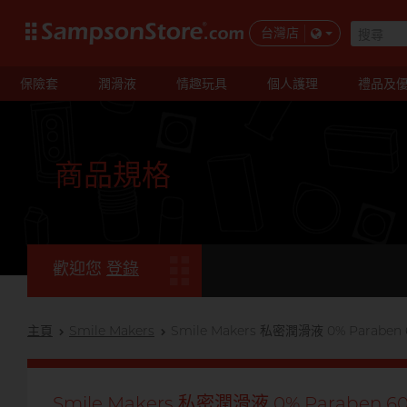
台灣店
保險套
潤滑液
情趣玩具
個人護理
禮品及
商品規格
歡迎您
登錄
主頁
Smile Makers
Smile Makers 私密潤滑液 0% Paraben 
Smile Makers 私密潤滑液 0% Paraben 6