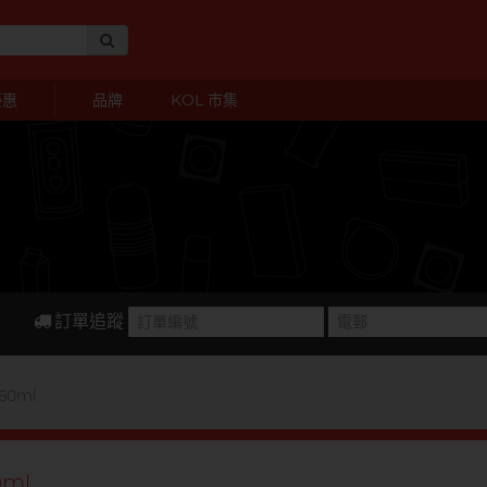
優惠
品牌
KOL 市集
訂單追蹤
60ml
0ml