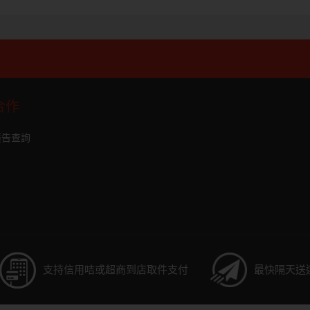
合作
廣告查詢
支持信用咭或超商到店取件支付
最快隔天送