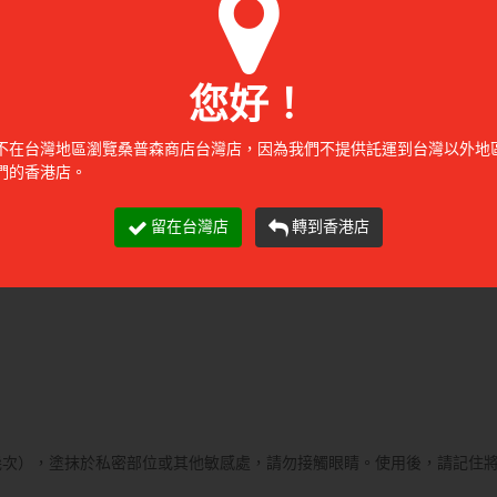
您好！
不在台灣地區瀏覽桑普森商店台灣店，因為我們不提供託運到台灣以外地
們的香港店。
留在台灣店
轉到香港店
鈉，甘草酸二鉀
幾次），塗抹於私密部位或其他敏感處，請勿接觸眼睛。使用後，請記住