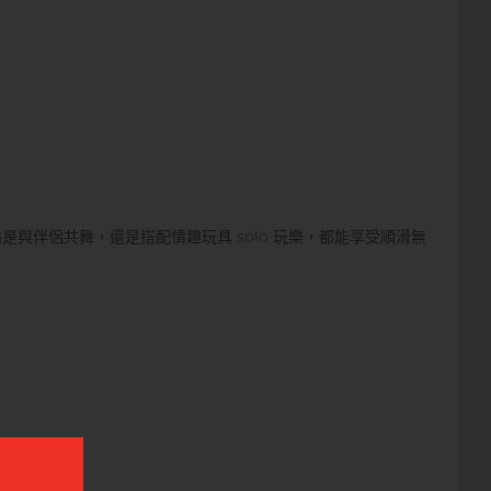
與伴侶共舞，還是搭配情趣玩具 solo 玩樂，都能享受順滑無