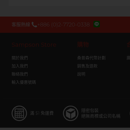
+886 (0)2-7720-0338
客服熱線
Sampson Store
購物
關於我們
桑普森代幣計劃
加入我們
銷售及退款
聯絡我們
說明
輸入優惠號碼
隱密包裝
滿 $1 免運費
絕無商標或公司名稱