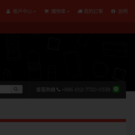
帳戶中心
購物車
我的訂單
說明
客服熱線
+886 (0)2-7720-0338