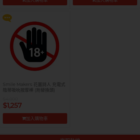
加入購物車
加入購物車
更多優惠
前往付款
前往付款
Smile Makers 花蕾詩人 充電式
陰蒂吸吮按摩棒 (附替換頭)
$4,000
$1,257
加入購物車
前往付款