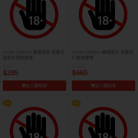
自願單身男大生MC
Smile Makers 衝浪高手 充電式
Smile Makers 網球高手 充電式
陰蒂外用按摩棒
G 點按摩棒
$980
$2,380
提醒你，凡購買任何商品即可以
提醒你，凡購買任何商品即可以
$285
$665
$99 換購 Smile Makers 私密潤滑
$99 換購 Smile Makers 私密潤滑
液 0% Paraben 60ml 一支
液 0% Paraben 60ml 一支
加入購物車
加入購物車
更多優惠
更多優惠
前往付款
前往付款