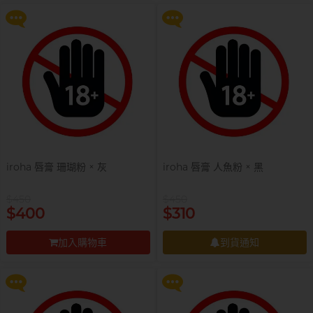
前往付款
前往付款
全部
情趣玩具
完美主義藝文青 Sandy
已婚廣告型佬 K
iroha 唇膏 珊瑚粉 × 灰
iroha 唇膏 人魚粉 × 黑
$450
$450
提醒你，凡購買任何商品即可以
提醒你，凡購買任何商品即可以
$400
$310
$99 換購 Smile Makers 私密潤滑
$99 換購 Smile Makers 私密潤滑
液 0% Paraben 60ml 一支
液 0% Paraben 60ml 一支
加入購物車
到貨通知
更多優惠
更多優惠
前往付款
到貨通知
肌肉型暖男 James