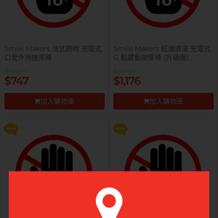
Smile Makers 法式熱吻 充電式
Smile Makers 紅潮浪漫 充電式
口愛外用按摩棒
G 點震動按摩棒 (升級版)
$2,580
$3,750
提醒你，凡購買任何商品即可以
提醒你，凡購買任何商品即可以
$747
$1,176
$99 換購 Smile Makers 私密潤滑
$99 換購 Smile Makers 私密潤滑
液 0% Paraben 60ml 一支
液 0% Paraben 60ml 一支
加入購物車
加入購物車
更多優惠
更多優惠
前往付款
前往付款