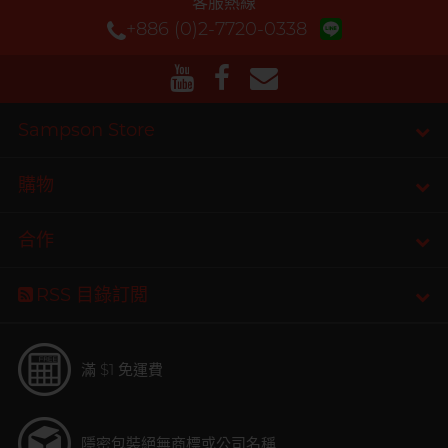
客服熱線
+886 (0)2-7720-0338
Sampson Store
購物
合作
RSS 目錄訂閲
滿 $1 免運費
隱密包裝
絕無商標或公司名稱