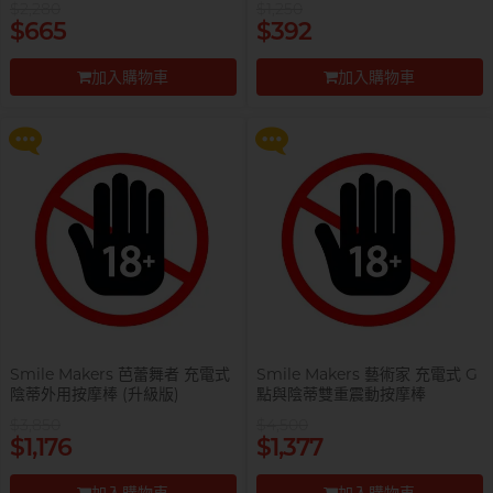
$2,280
$1,250
提醒你，凡購買任何商品即可以
提醒你，凡購買任何商品即可以
$665
$392
$99 換購 Smile Makers 私密潤滑
$99 換購 Smile Makers 私密潤滑
液 0% Paraben 60ml 一支
液 0% Paraben 60ml 一支
加入購物車
加入購物車
更多優惠
更多優惠
前往付款
前往付款
Smile Makers 芭蕾舞者 充電式
Smile Makers 藝術家 充電式 G
陰蒂外用按摩棒 (升級版)
點與陰蒂雙重震動按摩棒
$3,850
$4,500
提醒你，凡購買任何商品即可以
$1,176
$1,377
$99 換購 Smile Makers 私密潤滑
液 0% Paraben 60ml 一支