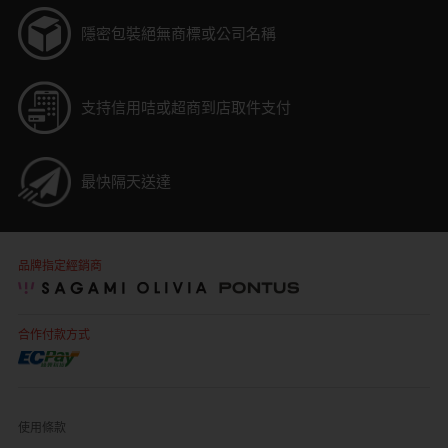
隱密包裝
絕無商標或公司名稱
自願單身男大生MC
支持信用咭或超商到店取件支付
最快隔天送達
品牌指定經銷商
合作付款方式
使用條款