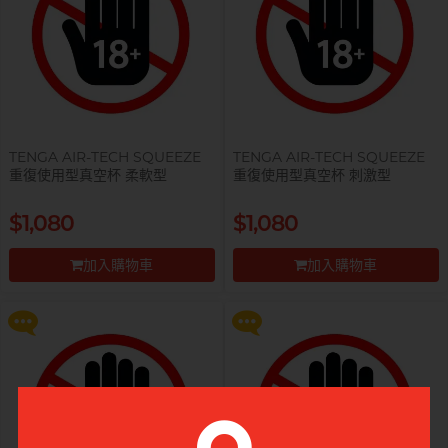
TENGA AIR-TECH SQUEEZE
TENGA AIR-TECH SQUEEZE
重復使用型真空杯 柔軟型
重復使用型真空杯 刺激型
提醒你，凡購買任何商品即可以
提醒你，凡購買任何商品即可以
$1,080
$1,080
$99 換購 Smile Makers 私密潤滑
$99 換購 Smile Makers 私密潤滑
液 0% Paraben 60ml 一支
液 0% Paraben 60ml 一支
加入購物車
加入購物車
更多優惠
更多優惠
前往付款
前往付款