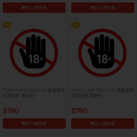
液 0% Paraben 60ml 一支
液 0% Paraben 60ml 一支
加入購物車
加入購物車
更多優惠
更多優惠
前往付款
前往付款
自願單身男大生MC
TENGA AIR-TECH Fit 重複使用
TENGA AIR-TECH Fit 重複使用
型真空杯 標准型
型真空杯 柔軟型
提醒你，凡購買任何商品即可以
提醒你，凡購買任何商品即可以
$780
$780
$99 換購 Smile Makers 私密潤滑
$99 換購 Smile Makers 私密潤滑
液 0% Paraben 60ml 一支
液 0% Paraben 60ml 一支
加入購物車
加入購物車
更多優惠
更多優惠
前往付款
前往付款