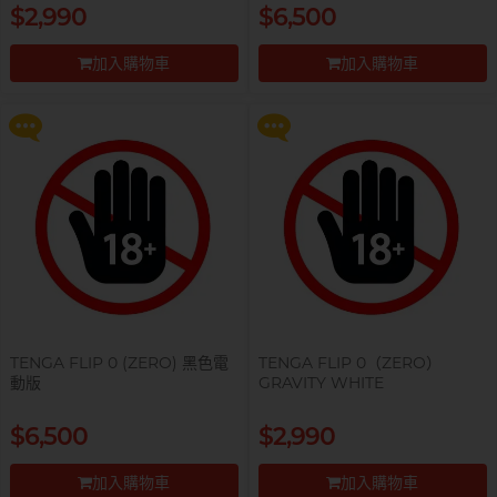
提醒你，凡購買任何商品即可以
提醒你，凡購買任何商品即可以
$2,990
$6,500
$99 換購 Smile Makers 私密潤滑
$99 換購 Smile Makers 私密潤滑
液 0% Paraben 60ml 一支
液 0% Paraben 60ml 一支
加入購物車
加入購物車
更多優惠
更多優惠
前往付款
前往付款
TENGA FLIP 0 (ZERO) 黑色電
TENGA FLIP 0（ZERO）
動版
GRAVITY WHITE
提醒你，凡購買任何商品即可以
提醒你，凡購買任何商品即可以
$6,500
$2,990
$99 換購 Smile Makers 私密潤滑
$99 換購 Smile Makers 私密潤滑
液 0% Paraben 60ml 一支
液 0% Paraben 60ml 一支
加入購物車
加入購物車