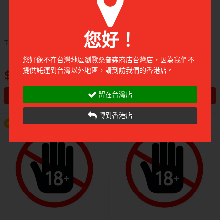
您好！
TENGA 飛機袋 - CLICK BALL
TENGA 飛機袋 - WAVE LINE
您好像不在台灣地區瀏覽桑普森商店台灣店，因為我們不
提醒你，凡購買任何商品即可以
提醒你，凡購買任何商品即可以
提供託運到台灣以外地區，請到訪我們的香港店。
$70
$70
$99 換購 Smile Makers 私密潤滑
$99 換購 Smile Makers 私密潤滑
液 0% Paraben 60ml 一支
液 0% Paraben 60ml 一支
留在台灣店
加入購物車
加入購物車
更多優惠
更多優惠
前往付款
前往付款
轉到香港店