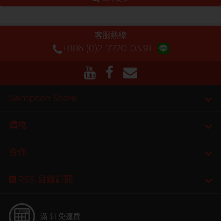
客服熱線
+886 (0)2-7720-0338
Sampson Store
購物
合作
RSS 目錄訂閲
滿 $1 免運費