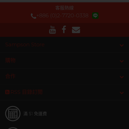
客服熱線
+886 (0)2-7720-0338
Sampson Store
購物
合作
RSS 目錄訂閲
滿 $1 免運費