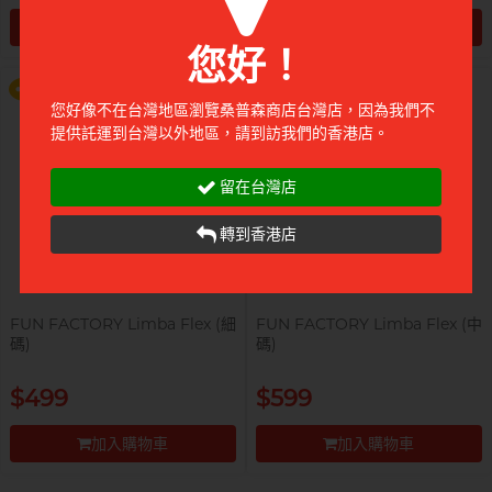
液 0% Paraben 60ml 一支
液 0% Paraben 60ml 一支
加入購物車
加入購物車
更多優惠
更多優惠
您好！
前往付款
前往付款
您好像不在台灣地區瀏覽桑普森商店台灣店，因為我們不
自願單身男大生MC
提供託運到台灣以外地區，請到訪我們的香港店。
留在台灣店
轉到香港店
FUN FACTORY Limba Flex (細
FUN FACTORY Limba Flex (中
碼)
碼)
$499
$599
加入購物車
加入購物車
前往付款
前往付款