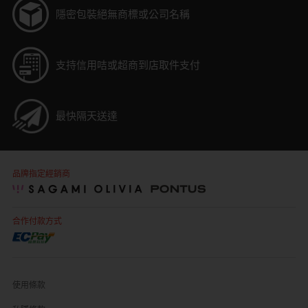
隱密包裝
絕無商標或公司名稱
支持信用咭或超商到店取件支付
最快隔天送達
品牌指定經銷商
合作付款方式
使用條款