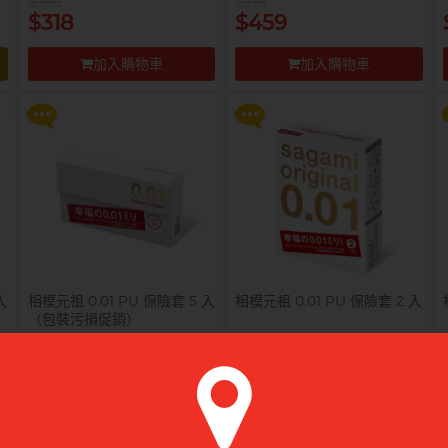
$358
$518
$99 換購 Smile Makers 私密
$99 換購 Smile Makers 私密
$318
$459
潤滑液 0% Paraben 60ml 一
潤滑液 0% Paraben 60ml 一
支
支
加入購物車
加入購物車
更多優惠
更多優惠
前往付款
前往付款
入
相模元祖 0.01 PU 保險套 5 入
相模元祖 0.01 PU 保險套 2 入
（包裝污損促銷）
以
提醒你，凡購買任何商品即可以
提醒你，凡購買任何商品即可以
$610
$99 換購 Smile Makers 私密
$99 換購 Smile Makers 私密
$488
$320
潤滑液 0% Paraben 60ml 一
潤滑液 0% Paraben 60ml 一
支
支
加入購物車
加入購物車
更多優惠
更多優惠
前往付款
前往付款