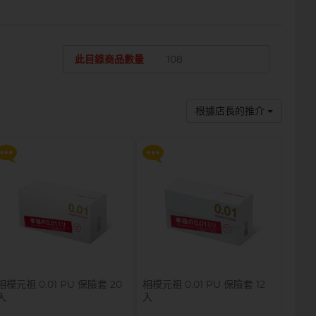
此目錄商品數量
108
提醒你，凡購買任何商品即可以
提醒你，凡購買任何商品即可以
$99 換購 Smile Makers 私密
$99 換購 Smile Makers 私密
潤滑液 0% Paraben 60ml 一
潤滑液 0% Paraben 60ml 一
支
支
根據店長的推介
更多優惠
更多優惠
相模元祖 0.01 PU 保險套 20
相模元祖 0.01 PU 保險套 12
入
入
提醒你，凡購買任何商品即可以
提醒你，凡購買任何商品即可以