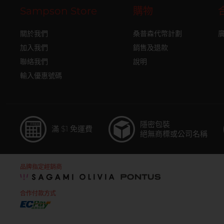
Sampson Store
購物
關於我們
桑普森代幣計劃
加入我們
銷售及退款
聯絡我們
說明
輸入優惠號碼
隱密包裝
滿 $1 免運費
絕無商標或公司名稱
品牌指定經銷商
合作付款方式