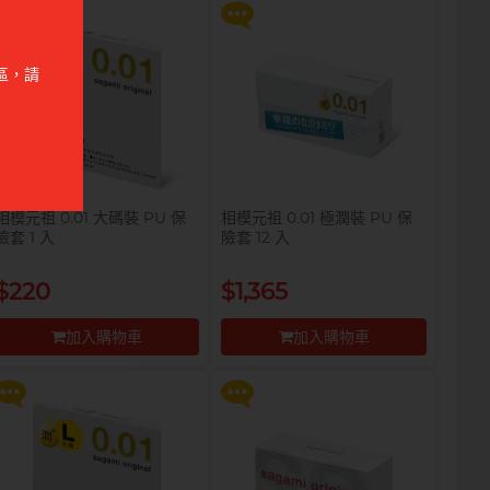
區，請
相模元祖 0.01 大碼裝 PU 保
相模元祖 0.01 極潤裝 PU 保
險套 1 入
險套 12 入
提醒你，凡購買任何商品即可以
提醒你，凡購買任何商品即可以
$99 換購 Smile Makers 私密
$99 換購 Smile Makers 私密
$220
$1,365
潤滑液 0% Paraben 60ml 一
潤滑液 0% Paraben 60ml 一
支
支
加入購物車
加入購物車
更多優惠
更多優惠
前往付款
前往付款