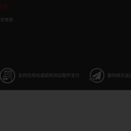
合作
廣告查詢
支持信用咭或超商到店取件支付
最快隔天送