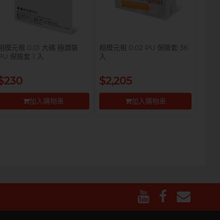
相模元祖 0.01 大碼 極潤裝
相模元祖 0.02 PU 保險套 36
PU 保險套 1 入
入
$230
$2,205
加入購物車
加入購物車
前往付款
前往付款