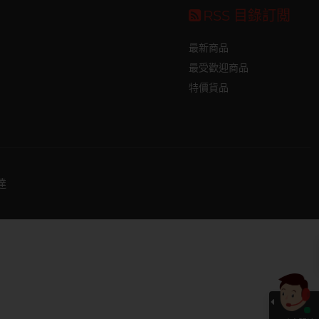
RSS 目錄訂閲
最新商品
最受歡迎商品
特價貨品
達