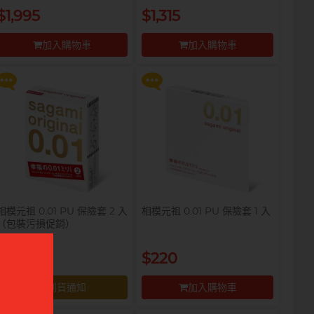
$99 換購 Smile Makers 私密
$99 換購 Smile Makers 私密
$1,995
$1,315
潤滑液 0% Paraben 60ml 一
潤滑液 0% Paraben 60ml 一
支
支
加入購物車
加入購物車
更多優惠
更多優惠
前往付款
前往付款
相模元祖 0.01 PU 保險套 2 入
相模元祖 0.01 PU 保險套 1 入
（包裝污損促銷）
提醒你，凡購買任何商品即可以
提醒你，凡購買任何商品即可以
$320
$99 換購 Smile Makers 私密
$99 換購 Smile Makers 私密
$256
$220
潤滑液 0% Paraben 60ml 一
潤滑液 0% Paraben 60ml 一
支
支
到貨通知
加入購物車
更多優惠
更多優惠
到貨通知
前往付款