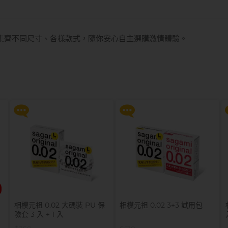
集齊不同尺寸、各樣款式，隨你安心自主選購激情體驗。
以
提醒你，凡購買任何商品即可以
提醒你，凡購買任何商品即可以
$99 換購 Smile Makers 私密
$99 換購 Smile Makers 私密
潤滑液 0% Paraben 60ml 一
潤滑液 0% Paraben 60ml 一
支
支
更多優惠
更多優惠
相模元祖 0.02 大碼裝 PU 保
相模元祖 0.02 3+3 試用包
險套 3 入 + 1 入
以
提醒你，凡購買任何商品即可以
提醒你，凡購買任何商品即可以