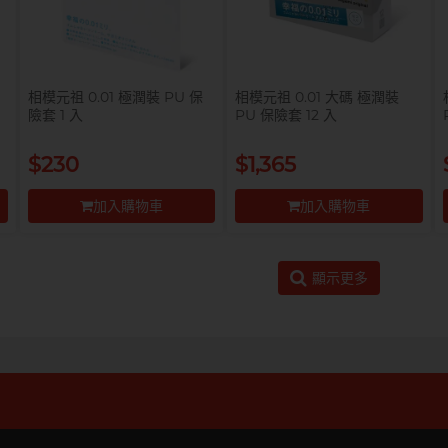
相模元祖 0.01 極潤裝 PU 保
相模元祖 0.01 大碼 極潤裝
險套 1 入
PU 保險套 12 入
$230
$1,365
加入購物車
加入購物車
前往付款
前往付款
顯示更多