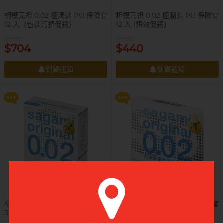
相模元祖 0.02 極潤裝 PU 保險套
相模元祖 0.02 極潤裝 PU 保險套
12 入（包裝污損促銷）
12 入 (短效促銷）
$880
$880
提醒你，凡購買任何商品即可以
提醒你，凡購買任何商品即可以
$704
$440
$99 換購 Smile Makers 私密潤滑
$99 換購 Smile Makers 私密潤滑
液 0% Paraben 60ml 一支
液 0% Paraben 60ml 一支
到貨通知
到貨通知
更多優惠
更多優惠
到貨通知
到貨通知
相模元祖 0.02 極潤裝 PU 保險套
相模元祖 0.02 極潤裝 PU 保險套
3 入
1 入