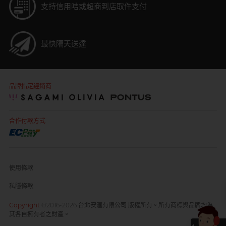
支持信用咭或超商到店取件支付
最快隔天送達
品牌指定經銷商
合作付款方式
使用條款
私隱條款
Copyright
©2016-2026 台北安滙有限公司 版權所有。所有商標與品牌均為
其各自擁有者之財產。