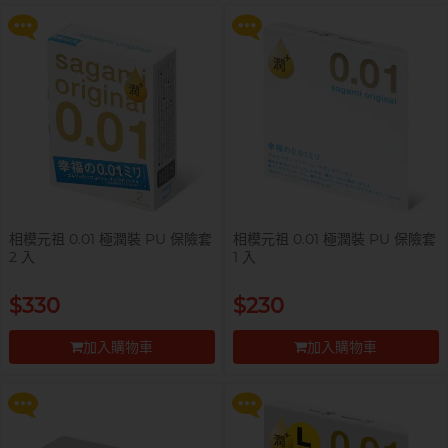
到貨通知
前往付款
全部
情趣玩具
完美主義藝文青 Sandy
已婚廣告型佬 K
相模元祖 0.01 極潤裝 PU 保險套
相模元祖 0.01 極潤裝 PU 保險套
2 入
1 入
提醒你，凡購買任何商品即可以
提醒你，凡購買任何商品即可以
$330
$230
$99 換購 Smile Makers 私密潤滑
$99 換購 Smile Makers 私密潤滑
液 0% Paraben 60ml 一支
液 0% Paraben 60ml 一支
加入購物車
加入購物車
更多優惠
更多優惠
前往付款
前往付款
肌肉型暖男 James