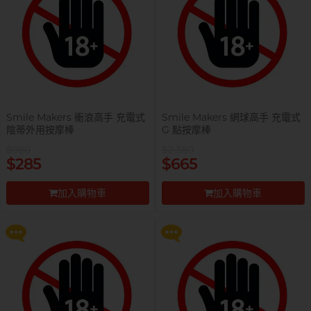
自願單身男大生MC
Smile Makers 衝浪高手 充電式
Smile Makers 網球高手 充電式
陰蒂外用按摩棒
G 點按摩棒
$980
$2,380
提醒你，凡購買任何商品即可以
提醒你，凡購買任何商品即可以
$285
$665
$99 換購 Smile Makers 私密潤滑
$99 換購 Smile Makers 私密潤滑
液 0% Paraben 60ml 一支
液 0% Paraben 60ml 一支
加入購物車
加入購物車
更多優惠
更多優惠
前往付款
前往付款