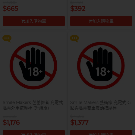
$2,280
$1,250
提醒你，凡購買任何商品即可以
提醒你，凡購買任何商品即可以
$665
$392
$99 換購 Smile Makers 私密潤滑
$99 換購 Smile Makers 私密潤滑
液 0% Paraben 60ml 一支
液 0% Paraben 60ml 一支
加入購物車
加入購物車
更多優惠
更多優惠
前往付款
前往付款
Smile Makers 芭蕾舞者 充電式
Smile Makers 藝術家 充電式 G
陰蒂外用按摩棒 (升級版)
點與陰蒂雙重震動按摩棒
$3,850
$4,500
提醒你，凡購買任何商品即可以
$1,176
$1,377
$99 換購 Smile Makers 私密潤滑
液 0% Paraben 60ml 一支