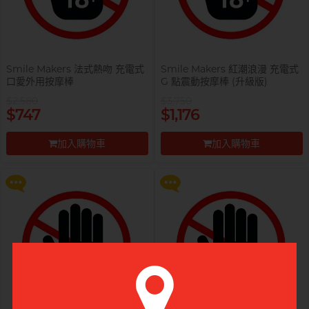
Smile Makers 法式熱吻 充電式
Smile Makers 紅潮浪漫 充電式
口愛外用按摩棒
G 點震動按摩棒 (升級版)
$2,580
$3,750
提醒你，凡購買任何商品即可以
提醒你，凡購買任何商品即可以
$747
$1,176
$99 換購 Smile Makers 私密潤滑
$99 換購 Smile Makers 私密潤滑
液 0% Paraben 60ml 一支
液 0% Paraben 60ml 一支
加入購物車
加入購物車
更多優惠
更多優惠
前往付款
前往付款