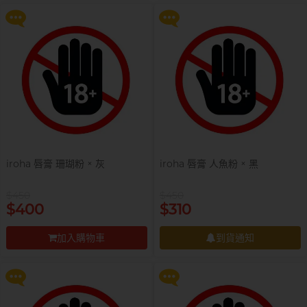
前往付款
前往付款
全部
情趣玩具
完美主義藝文青 Sandy
已婚廣告型佬 K
iroha 唇膏 珊瑚粉 × 灰
iroha 唇膏 人魚粉 × 黑
$450
$450
提醒你，凡購買任何商品即可以
提醒你，凡購買任何商品即可以
$400
$310
$99 換購 Smile Makers 私密潤滑
$99 換購 Smile Makers 私密潤滑
液 0% Paraben 60ml 一支
液 0% Paraben 60ml 一支
加入購物車
到貨通知
更多優惠
更多優惠
前往付款
到貨通知
肌肉型暖男 James