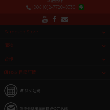
客服熱線
+886 (0)2-7720-0338
Sampson Store
購物
合作
RSS 目錄訂閲
滿 $1 免運費
隱密包裝
絕無商標或公司名稱