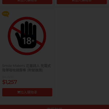
加入購物車
加入購物車
更多優惠
前往付款
前往付款
Smile Makers 花蕾詩人 充電式
陰蒂吸吮按摩棒 (附替換頭)
$4,000
$1,257
加入購物車
前往付款