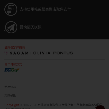
支持信用咭或超商到店取件支付
最快隔天送達
品牌指定經銷商
合作付款方式
使用條款
私隱條款
Copyright
©2016-2026 台北安滙有限公司 版權所有。所有商標與品牌均為