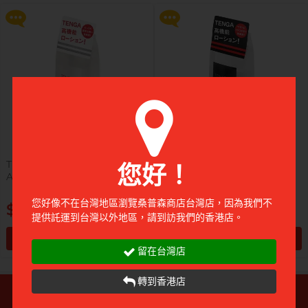
前往付款
前往付款
全部
情趣玩具
完美主義藝文青 Sandy
已婚廣告型佬 K
TENGA PLAY GEL RICH
TENGA PLAY GEL DIRECT
您好！
AQUA 水性潤滑液
FEEL 水性潤滑液
您好像不在台灣地區瀏覽桑普森商店台灣店，因為我們不
$220
$220
提供託運到台灣以外地區，請到訪我們的香港店。
加入購物車
加入購物車
留在台灣店
前往付款
前往付款
肌肉型暖男 James
轉到香港店
客服熱線
+886 (0)2-7720-0338