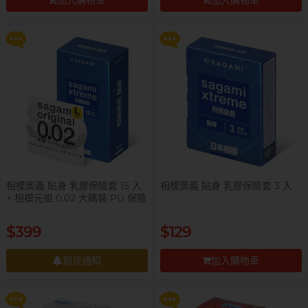
加入購物車
加入購物車
更多優惠
更多優惠
前往付款
前往付款
相模奧義 貼身 乳膠保險套 15 入
相模奧義 貼身 乳膠保險套 3 入
+ 相模元祖 0.02 大碼裝 PU 保險
套 1 入
提醒你，凡購買任何商品即可以
提醒你，凡購買任何商品即可以
$399
$129
$99 換購 Smile Makers 私密潤滑
$99 換購 Smile Makers 私密潤滑
液 0% Paraben 60ml 一支
液 0% Paraben 60ml 一支
到貨通知
加入購物車
更多優惠
更多優惠
到貨通知
前往付款