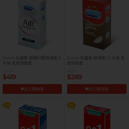
Durex 杜蕾斯 輕薄幻隱潤滑裝 8
Durex 杜蕾斯 超薄裝 12 片裝 乳
片裝 乳膠保險套
膠保險套
$549
$479
提醒你，凡購買任何商品即可以
提醒你，凡購買任何商品即可以
$419
$289
$99 換購 Smile Makers 私密潤滑
$99 換購 Smile Makers 私密潤滑
液 0% Paraben 60ml 一支
液 0% Paraben 60ml 一支
加入購物車
加入購物車
更多優惠
更多優惠
前往付款
前往付款