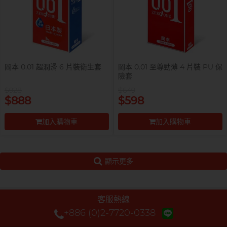
岡本 0.01 超潤滑 6 片裝衛生套
岡本 0.01 至尊勁薄 4 片裝 PU 保
險套
$928
$649
$888
$598
加入購物車
加入購物車
前往付款
前往付款
顯示更多
客服熱線
+886 (0)2-7720-0338