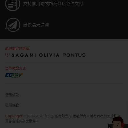
支持信用咭或超商到店取件支付
最快隔天送達
品牌指定經銷商
合作付款方式
使用條款
私隱條款
Copyright
©2016-2026 台北安滙有限公司 版權所有。所有商標與品牌均為
其各自擁有者之財產。