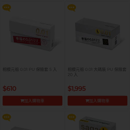
前往付款
前往付款
全部
情趣玩具
完美主義藝文青 Sandy
已婚廣告型佬 K
相模元祖 0.01 PU 保險套 5 入
相模元祖 0.01 大碼裝 PU 保險套
20 入
提醒你，凡購買任何商品即可以
提醒你，凡購買任何商品即可以
$610
$1,995
$99 換購 Smile Makers 私密潤滑
$99 換購 Smile Makers 私密潤滑
液 0% Paraben 60ml 一支
液 0% Paraben 60ml 一支
加入購物車
加入購物車
更多優惠
更多優惠
前往付款
前往付款
肌肉型暖男 James