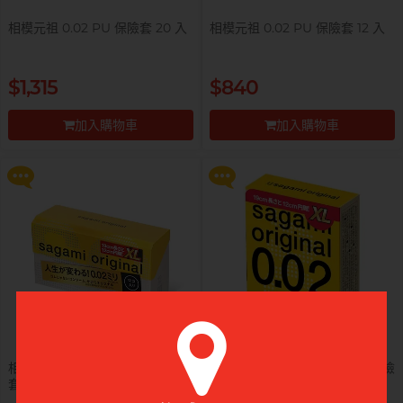
相模元祖 0.02 PU 保險套 20 入
相模元祖 0.02 PU 保險套 12 入
提醒你，凡購買任何商品即可以
提醒你，凡購買任何商品即可以
$1,315
$840
$99 換購 Smile Makers 私密潤滑
$99 換購 Smile Makers 私密潤滑
液 0% Paraben 60ml 一支
液 0% Paraben 60ml 一支
加入購物車
加入購物車
更多優惠
更多優惠
前往付款
前往付款
相模元祖 0.02 加大碼裝 PU 保險
相模元祖 0.02 加大碼裝 PU 保險
套 12 入
套 3 入