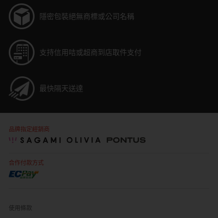
隱密包裝
絕無商標或公司名稱
自願單身男大生MC
支持信用咭或超商到店取件支付
最快隔天送達
品牌指定經銷商
合作付款方式
使用條款