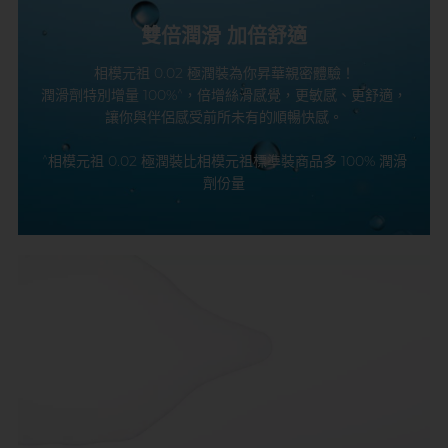
雙倍潤滑 加倍舒適
相模元祖 0.02 極潤裝為你昇華親密體驗！
^
潤滑劑特別增量 100%
，倍增絲滑感覺，更敏感、更舒適，
讓你與伴侶感受前所未有的順暢快感。
^
相模元祖 0.02 極潤裝比相模元祖標準裝商品多 100% 潤滑
劑份量