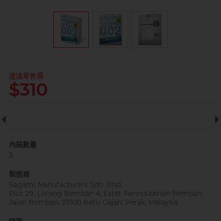
全部
情趣玩具
完美主義藝文青 Sandy
建議零售價
$310
已婚廣告型佬 K
內裝數量
3
製造商
Sagami Manufacturers Sdn. Bhd.
肌肉型暖男 James
Plot 29, Lorong Bemban 4, Estet Perindustrian Bemban,
Jalan Bemban, 31000 Batu Gajah, Perak, Malaysia