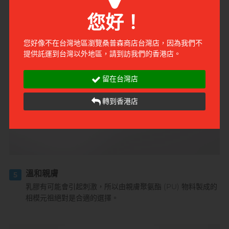
走一切難聞氣味。
您好！
您好像不在台灣地區瀏覽桑普森商店台灣店，因為我們不
提供託運到台灣以外地區，請到訪我們的香港店。
留在台灣店
轉到香港店
溫和親膚
5
乳膠有可能會引起刺激，所以由親膚聚氨酯 (PU) 物料製成的
相模元祖絕對是合適的選擇。