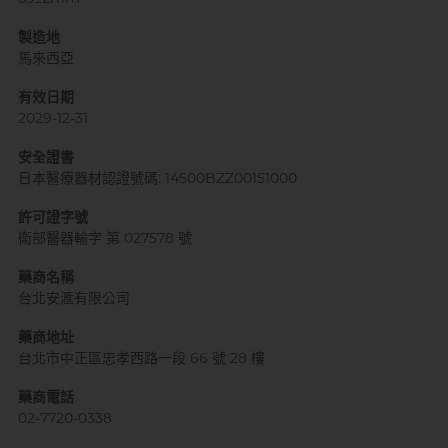
製造地
馬來西亞
有效日期
2029-12-31
安全證書
日本醫療器材認證號碼: 14500BZZ00151000
許可證字號
衛部醫器輸字 第 027578 號
藥商名稱
台北安滙有限公司
藥商地址
台北市中正區忠孝西路一段 66 號 28 樓
藥商電話
02-7720-0338