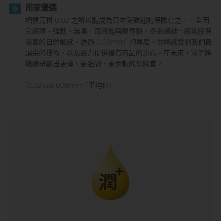
用家優選
9
相模元祖 0.02 之所以能成為日本受歡迎的保險套之一，全因
它超薄、強韌、無嗅，而且能瞬間傳熱，帶來超越一般乳膠保
*
險套的自然觸感。透過 0.02mm
的厚度，你將感受到我們最
頂尖的技術，以及致力提供優質商品的決心。在未來，我們將
繼續研創出更薄、更強韌、更柔軟的保險套。
*
0.024±0.008mm (平均值)