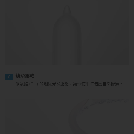
幼滑柔軟
6
聚氨酯 (PU) 的觸感光滑細緻，讓你使用時倍感自然舒適。