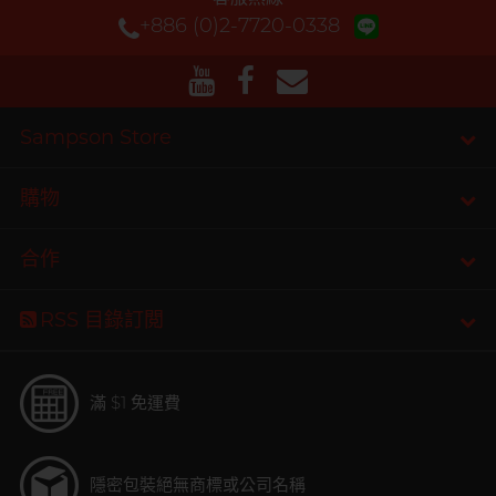
+886 (0)2-7720-0338
Sampson Store
購物
合作
RSS 目錄訂閲
滿 $1 免運費
隱密包裝
絕無商標或公司名稱