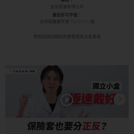
藥商：
台北安滙有限公司
廣告許可字號：
北市衛器廣字第 112070114 號
使用前請詳閱說明書警語及注意事項