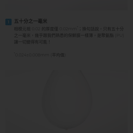
五十分之一毫米
1
*
相模元祖 0.02 的厚度僅 0.02mm
；換句話說，只有五十分
之一毫米，幾乎跟我們熟悉的保鮮膜一樣薄，是聚氨酯 (PU)
讓一切變得有可能！
*
0.024±0.008mm (平均值)