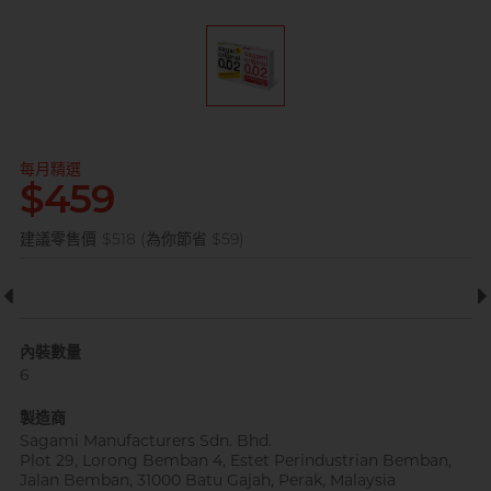
全部
情趣玩具
完美主義藝文青 Sandy
每月精選
$459
建議零售價
$518 (為你節省 $59)
已婚廣告型佬 K
內裝數量
6
製造商
肌肉型暖男 James
Sagami Manufacturers Sdn. Bhd.
Plot 29, Lorong Bemban 4, Estet Perindustrian Bemban,
Jalan Bemban, 31000 Batu Gajah, Perak, Malaysia