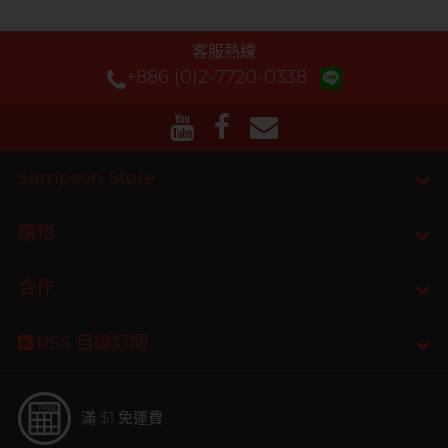
客服熱線
+886 (0)2-7720-0338
Sampson Store
購物
合作
RSS 目錄訂閲
滿 $1 免運費