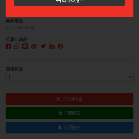
轉到香港店
藥商地址
台北市中正區忠孝西路一段66號28樓
藥商電話
02-7720-0338
分享此商品
購買數量
加入購物車
立即購買
特價通知