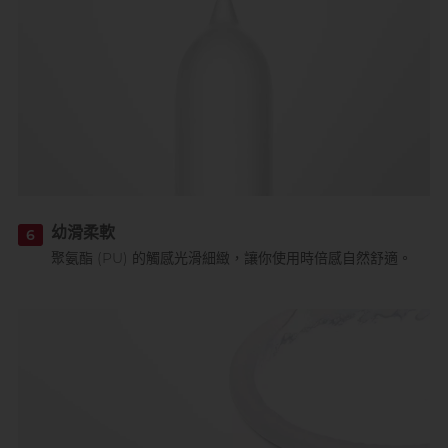
幼滑柔軟
6
聚氨酯 (PU) 的觸感光滑細緻，讓你使用時倍感自然舒適。