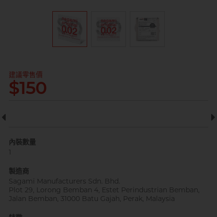
全部
情趣玩具
完美主義藝文青 Sandy
建議零售價
$150
已婚廣告型佬 K
內裝數量
1
製造商
Sagami Manufacturers Sdn. Bhd.
肌肉型暖男 James
Plot 29, Lorong Bemban 4, Estet Perindustrian Bemban,
Jalan Bemban, 31000 Batu Gajah, Perak, Malaysia