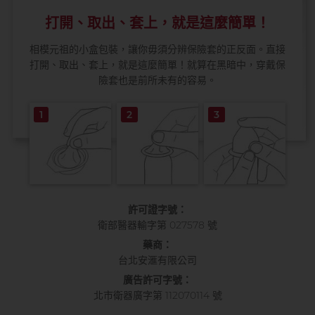
打開、取出、套上，就是這麼簡單！
相模元祖的小盒包裝，讓你毋須分辨保險套的正反面。直接
打開、取出、套上，就是這麼簡單！就算在黑暗中，穿戴保
險套也是前所未有的容易。
1
2
3
許可證字號：
衛部醫器輸字第 027578 號
藥商：
台北安滙有限公司
廣告許可字號：
北市衛器廣字第 112070114 號