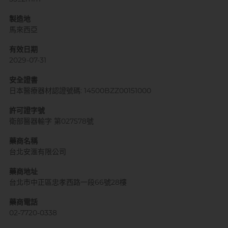
製造地
馬來西亞
有效日期
2029-07-31
安全證書
日本醫療器材認證號碼: 14500BZZ00151000
許可證字號
衛部醫器輸字 第027578號
藥商名稱
台北安滙有限公司
藥商地址
台北市中正區忠孝西路一段66號28樓
藥商電話
02-7720-0338