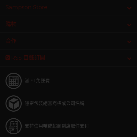
Sampson Store
購物
合作
RSS 目錄訂閲
滿 $1 免運費
隱密包裝
絕無商標或公司名稱
支持信用咭或超商到店取件支付