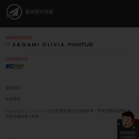
最快隔天送達
品牌指定經銷商
合作付款方式
使用條款
私隱條款
Copyright
©2016-2026 台北安滙有限公司 版權所有。所有商標與品牌均為
其各自擁有者之財產。
即時客服於
平日開放至