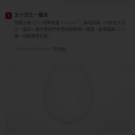
五十分之一毫米
1
*
相模元祖 0.02 的厚度僅 0.02mm
；換句話說，只有五十分
之一毫米，幾乎跟我們熟悉的保鮮膜一樣薄，是聚氨酯 (PU)
讓一切變得有可能！
*
0.024±0.008mm (平均值)