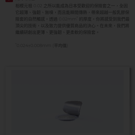
相模元祖 0.02 之所以能成為日本受歡迎的保險套之一，全因
它超薄、強韌、無嗅，而且能瞬間傳熱，帶來超越一般乳膠保
*
險套的自然觸感。透過 0.02mm
的厚度，你將感受到我們最
頂尖的技術，以及致力提供優質商品的決心。在未來，我們將
繼續研創出更薄、更強韌、更柔軟的保險套。
*
0.024±0.008mm (平均值)