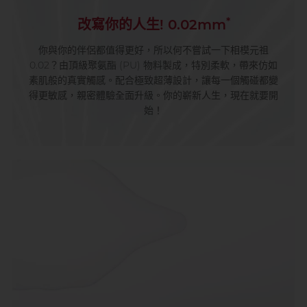
*
改寫你的人生! 0.02mm
你與你的伴侶都值得更好，所以何不嘗試一下相模元祖
0.02？由頂級聚氨酯 (PU) 物料製成，特別柔軟，帶來仿如
素肌般的真實觸感。配合極致超薄設計，讓每一個觸碰都變
得更敏感，親密體驗全面升級。你的嶄新人生，現在就要開
始！