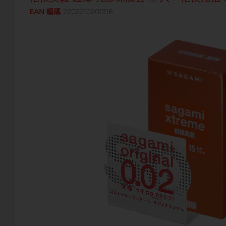
EAN 編碼
2202210201316