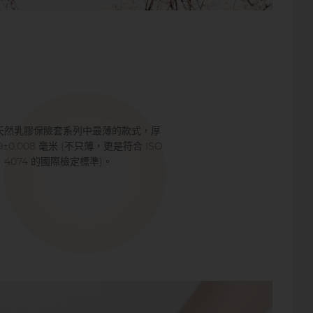
天然乳膠保險套系列中最薄的款式，厚
49±0.008 毫米 (不只薄，更是符合 ISO
4074 的國際檢定標準)。