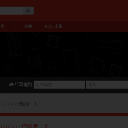
優惠
品牌
KOL 市集
訂單追蹤
.02 PU 保險套 1 入
02 PU 保險套 1 入