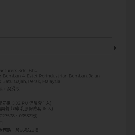
cturers Sdn. Bhd.
g Bemban 4, Estet Perindustrian Bemban, Jalan
 Batu Gajah, Perak, Malaysia
酯，潤滑液
元祖 0.02 PU 保險套 1 入)
奧義 超薄 乳膠保險套 15 入)
7578、035321號
司
西路一段66號28樓