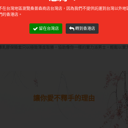
不在台灣地區瀏覽桑普森商店台灣店，因為我們不提供託運到台灣以外地
們的香港店。
留在台灣店
轉到香港店
薄乳膠保險套只以極致薄度取勝，協助像你一樣的實力派男士，輕鬆以實
讓你愛不釋手的理由