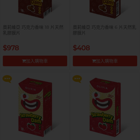
奧莉維亞 巧克力香味 18 片天然
奧莉維亞 巧克力香味 6 片天然乳
乳膠膜片
膠膜片
提醒你，凡購買任何商品即可以
提醒你，凡購買任何商品即可以
$978
$408
$99 換購 Smile Makers 私密潤滑
$99 換購 Smile Makers 私密潤滑
液 0% Paraben 60ml 一支
液 0% Paraben 60ml 一支
加入購物車
加入購物車
更多優惠
更多優惠
前往付款
前往付款