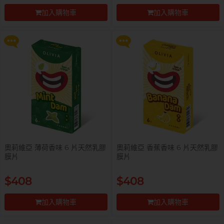
液 0% Paraben 60ml 一支
液 0% Paraben 60ml 一支
加入購物車
加入購物車
更多優惠
更多優惠
前往付款
前往付款
自願單身男大生MC
奧莉維亞 薄荷香味 6 片天然乳膠
奧莉維亞 香蕉香味 6 片天然乳膠
膜片
膜片
提醒你，凡購買任何商品即可以
提醒你，凡購買任何商品即可以
$408
$408
$99 換購 Smile Makers 私密潤滑
$99 換購 Smile Makers 私密潤滑
液 0% Paraben 60ml 一支
液 0% Paraben 60ml 一支
加入購物車
加入購物車
更多優惠
更多優惠
前往付款
前往付款