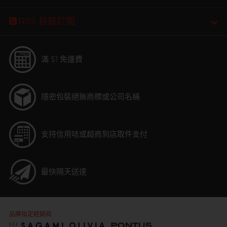
RSS 目錄訂閲
滿 $1 免運費
隱密包裝
絕無商標或公司名稱
支持信用咭或超商到店取件支付
最快隔天送達
品牌指定經銷商