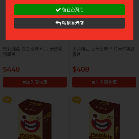
留在台灣店
轉到香港店
奧莉維亞 綜合香味 6 片 天然乳
奧莉維亞 香草香味 6 片天然乳膠
膠膜片
膜片
提醒你，凡購買任何商品即可以
提醒你，凡購買任何商品即可以
$448
$408
$99 換購 Smile Makers 私密潤滑
$99 換購 Smile Makers 私密潤滑
液 0% Paraben 60ml 一支
液 0% Paraben 60ml 一支
加入購物車
加入購物車
更多優惠
更多優惠
前往付款
前往付款