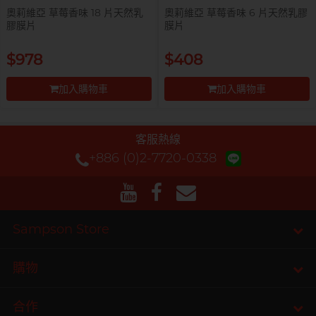
奧莉維亞 草莓香味 18 片天然乳
奧莉維亞 草莓香味 6 片天然乳膠
膠膜片
膜片
$978
$408
加入購物車
加入購物車
前往付款
前往付款
客服熱線
+886 (0)2-7720-0338
Sampson Store
購物
合作