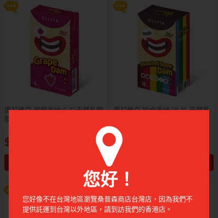
奧莉維亞 葡萄香味 6 片天然乳膠
奧莉維亞 綜合香味 18 片 天然乳
膜片
膠膜片
提醒你，凡購買任何商品即可以
提醒你，凡購買任何商品即可以
$408
$1,058
$99 換購 Smile Makers 私密潤滑
$99 換購 Smile Makers 私密潤滑
液 0% Paraben 60ml 一支
液 0% Paraben 60ml 一支
加入購物車
加入購物車
更多優惠
更多優惠
您好！
前往付款
前往付款
您好像不在台灣地區瀏覽桑普森商店台灣店，因為我們不
提供託運到台灣以外地區，請到訪我們的香港店。