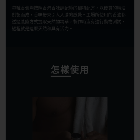
每罐香膏均按照香港香味調配師的獨特配方，以優質的精油
創製而成，香味帶來引人入勝的感覺。工場所使用的香油都
透過蒸餾方式提取天然物精華，製作時沒有進行動物測試，
過程就是這麼天然和具有活力。
怎樣使用