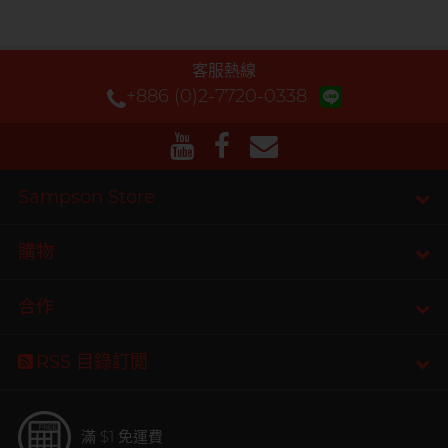
客服熱線
+886 (0)2-7720-0338
Sampson Store
購物
合作
RSS 目錄訂閲
滿 $1 免運費