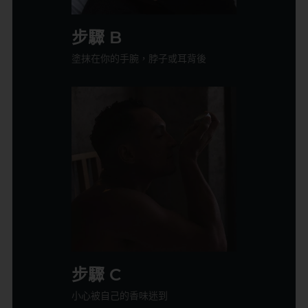
步驟 B
塗抹在你的手腕，脖子或耳背後
步驟 C
小心被自己的香味迷到