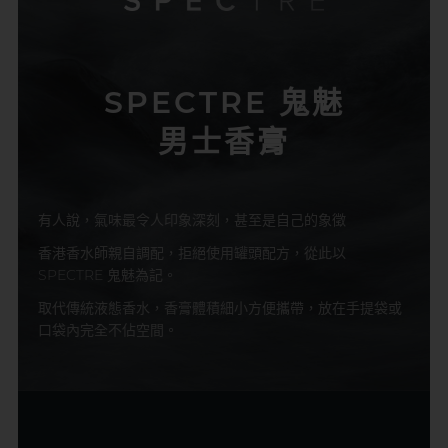
SPECTRE 鬼魅
男士香膏
有人說，氣味最令人印象深刻，甚至是自己的象徵
香港香水師親自調配，拒絕使用罐頭配方，從此以
SPECTRE 鬼魅為記。
取代傳統液態香水，香膏體積細小方便攜帶，放在手提袋或
口袋內完全不佔空間。