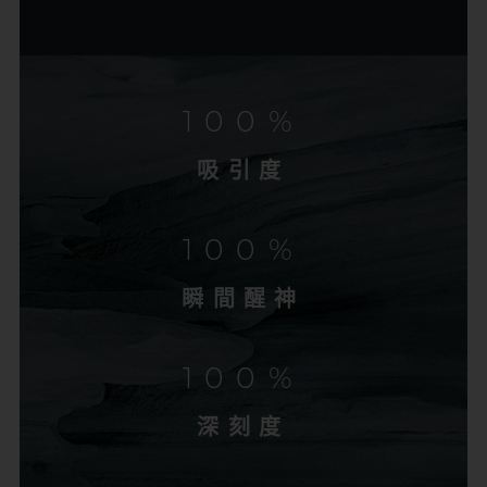
100%
吸引度
100%
瞬間醒神
100%
深刻度