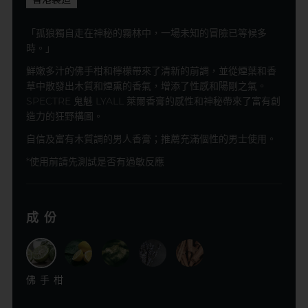
「孤狼獨自走在神秘的霧林中，一場未知的冒險已等候多
時。」
鮮嫩多汁的佛手柑和檸檬帶來了清新的前調，並從煙葉和香
草中散發出木質和煙熏的香氣，增添了性感和陽剛之氣。
SPECTRE 鬼魅 LYALL 萊爾香膏的感性和神秘帶來了富有創
造力的狂野構圖。
自信及富有木質調的男人香膏；推薦充滿個性的男士使用。
*使用前請先測試是否有過敏反應
成份
佛手柑