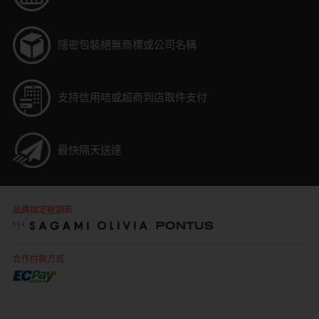
隱密包裝
絕無商標或公司名稱
支持信用咭或超商到店取件支付
最快隔天送達
品牌指定經銷商
合作付款方式