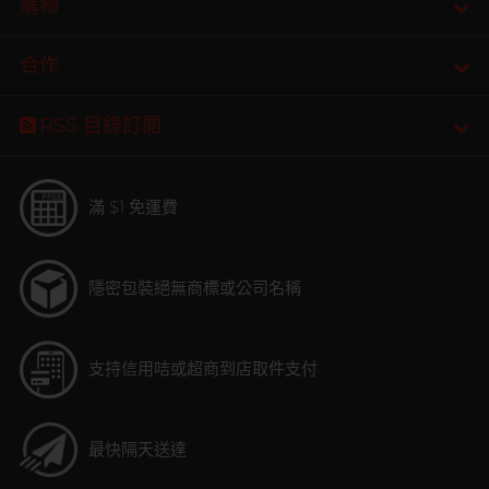
購物
合作
RSS 目錄訂閲
滿 $1 免運費
隱密包裝
絕無商標或公司名稱
支持信用咭或超商到店取件支付
最快隔天送達